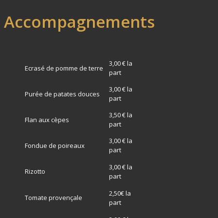
Accompagnements
3,00 € la
Ecrasé de pomme de terre
part
3,00 € la
Purée de patates douces
part
3,50 € la
Flan aux cèpes
part
3,00 € la
Fondue de poireaux
part
3,00 € la
Rizotto
part
2,50€ la
Tomate provençale
part