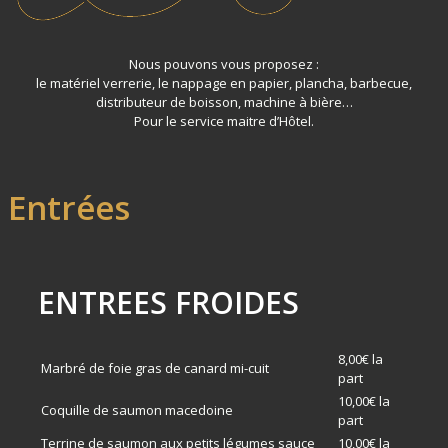
Nous pouvons vous proposez :
le matériel verrerie, le nappage en papier, plancha, barbecue,
distributeur de boisson, machine à bière…
Pour le service maitre d’Hôtel.
Entrées
ENTREES FROIDES
8,00€ la
Marbré de foie gras de canard mi-cuit
part
10,00€ la
Coquille de saumon macedoine
part
Terrine de saumon aux petits légumes sauce
10,00€ la