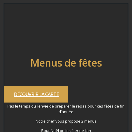
Menus de fêtes
DÉCOUVRIR LA CARTE
Pas le temps ou l’envie de préparer le repas pour ces fêtes de fin
d’année
Notre chef vous propose 2 menus
Pour Noël ou les 1 er de l’an