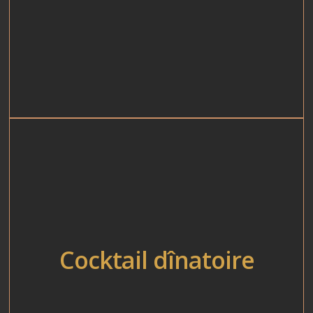
Cocktail dînatoire