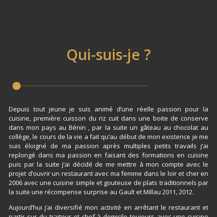
Qui-suis-je ?
Depuis tout jeune je suis animé d’une réelle passion pour la
cuisine, première cuisson du riz cuit dans une boite de conserve
dans mon pays au Bénin , par la suite un gâteau au chocolat au
collège, le cours de la vie a fait qu’au début de mon existence je me
suis éloigné de ma passion après multiples petits travails j’ai
replongé dans ma passion en faisant des formations en cuisine
puis par la suite j’ai décidé de me mettre à mon compte avec le
projet d’ouvrir un restaurant avec ma femme dans le loir et cher en
2006 avec une cuisine simple et gouteuse de plats traditionnels par
la suite une récompense surprise au Gault et Millau 2011, 2012.
Aujourd’hui j’ai diversifié mon activité en arrêtant le restaurant et
partir sur du traiteur et chef à domicile toujours avec une cuisine